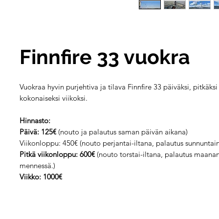
Finnfire 33 vuokra
Vuokraa hyvin purjehtiva ja tilava Finnfire 33 päiväksi, pitkäksi
kokonaiseksi viikoksi.
Hinnasto:
Päivä: 125€
(nouto ja palautus saman päivän aikana)
Viikonloppu: 450€
(nouto perjantai-iltana, palautus sunnuntai
Pitkä viikonloppu: 600€
(nouto torstai-iltana, palautus maanan
mennessä.)
Viikko: 1000€