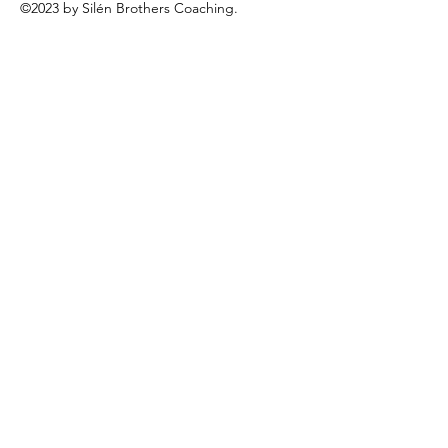
©2023 by Silén Brothers Coaching.