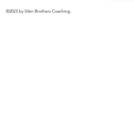
©2023 by Silén Brothers Coaching.