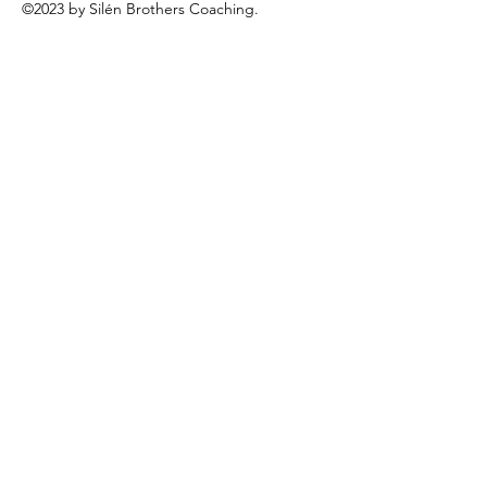
©2023 by Silén Brothers Coaching.