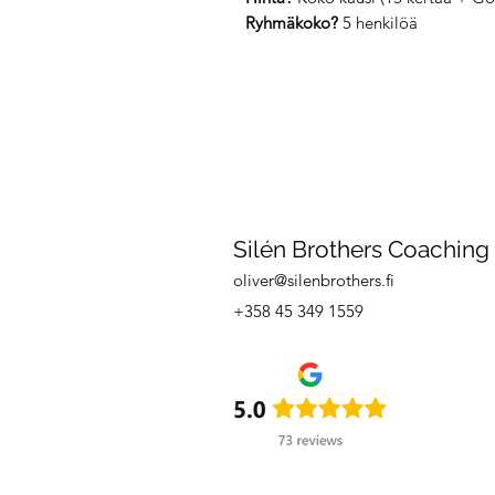
Ryhmäkoko?
5 henkilöä
Silén Brothers Coaching
oliver@silenbrothers.fi
+358 45 349 1559