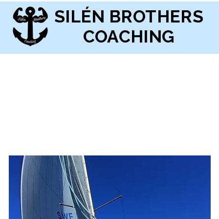
SILÉN BROTHERS
COACHING