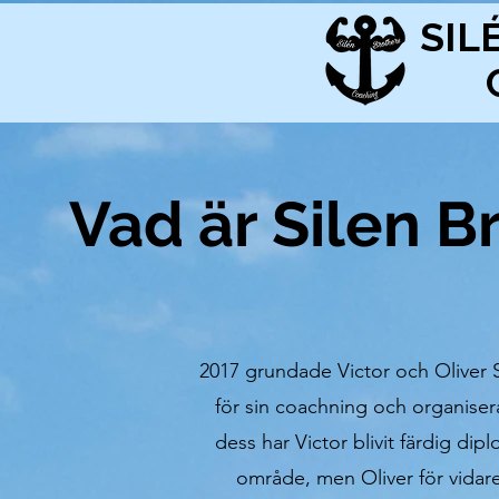
SIL
Vad är Silen 
2017 grundade Victor och Oliver S
för sin coachning och organisera
dess har Victor blivit färdig di
område, men Oliver för vida