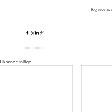
Beginner sail
Liknande inlägg