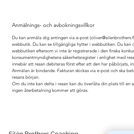
Anmälnings- och avbokningsvillkor
Du kan anmäla dig antingen via e-post (oliver@silenbrothers.fi)
webbutik. Du kan se tillgängliga hytter i webbutiken. Du kan d
webbutiken eftersom vi inte är registrerade i den finska konku
konsumentmyndighetens säkerhetsregister i enlighet med rese
innebär att resan debiteras först efter att den har påbörjats, in
Anmälan är bindande. Fakturan skickas via e-post och ska bet
resans början.
Om du inte kan delta i resan kan du överlåta din plats till en
ingen återbetalning kommer att göras.
Silén Brothers Coaching