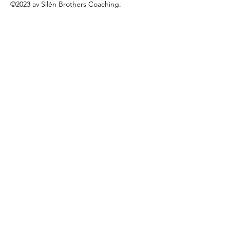
©2023 av Silén Brothers Coaching.