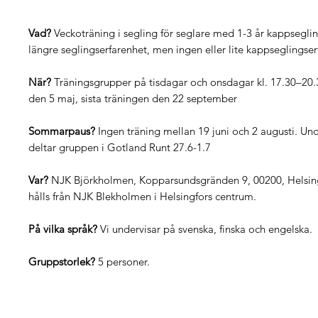
Vad?
Veckoträning i segling för seglare med 1-3 år kappseglin
längre seglingserfarenhet, men ingen eller lite kappseglingser
När?
Träningsgrupper på tisdagar och onsdagar kl. 17.30–20.3
den 5 maj, sista träningen den 22 september
Sommarpaus?
Ingen träning mellan 19 juni och 2 augusti. 
deltar gruppen i Gotland Runt 27.6-1.7
Var?
NJK Björkholmen, Kopparsundsgränden 9, 00200, Helsing
hålls från NJK Blekholmen i Helsingfors centrum.
På vilka språk?
Vi undervisar på svenska, finska och engelska.
Gruppstorlek?
5 personer.