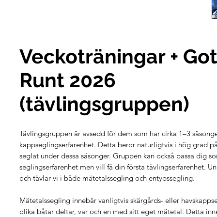
Veckoträningar + Go
Runt 2026
(tävlingsgruppen)
Tävlingsgruppen är avsedd för dem som har cirka 1–3 säsong
kappseglingserfarenhet. Detta beror naturligtvis i hög grad på
seglat under dessa säsonger. Gruppen kan också passa dig s
seglingserfarenhet men vill få din första tävlingserfarenhet. 
och tävlar vi i både mätetalssegling och entypssegling.
Mätetalssegling innebär vanligtvis skärgårds- eller havskapps
olika båtar deltar, var och en med sitt eget mätetal. Detta in